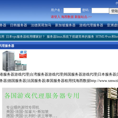
用户名：
密码：
请登入 海西数据 新版站点->>
务器
日韩服务器
法德英荷加马
新加坡服务器
游戏代理服务器
亚洲虚
ps服务器租用哪家好？
服务器linux系统下搭建简单的服务
HTML中src和href之间的
代理服务器
港服务器游戏代理|台湾服务器游戏代理|韩国服务器游戏代理|日本服务器|
务器|德国服务器|法国服务器|泰国服务器租用找海西数据http://www.xmwzid