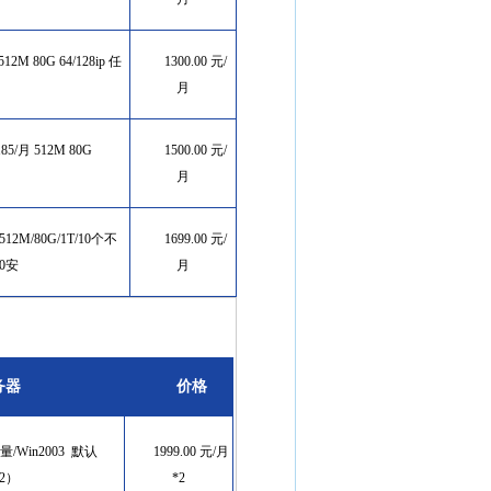
512M 80G 64/128ip
任
1300.00 元/
月
加185/月 512M 80G
1500.00 元/
月
12M/80G/1T/10个不
1699.00 元/
50安
月
务器
价格
流量/Win2003 默认
1999.00 元/月
*2）
*2