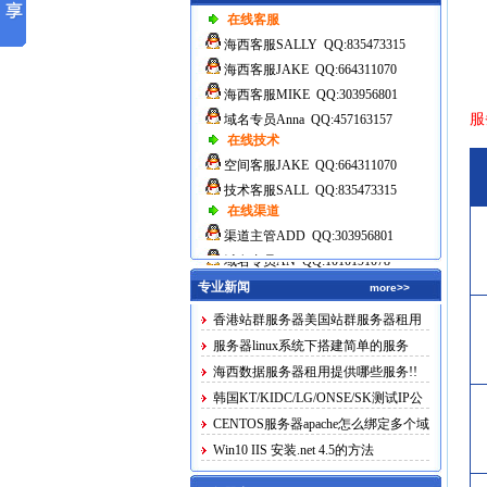
在线客服
海西客服SALLY QQ:835473315
海西客服JAKE QQ:664311070
海西客服MIKE QQ:303956801
服
域名专员Anna QQ:457163157
在线技术
空间客服JAKE QQ:664311070
技术客服SALL QQ:835473315
在线渠道
渠道主管ADD QQ:303956801
域名专员AN QQ:1010191078
专业新闻
more>>
香港站群服务器美国站群服务器租用
服务器linux系统下搭建简单的服务
海西数据服务器租用提供哪些服务!!
韩国KT/KIDC/LG/ONSE/SK测试IP公
布
CENTOS服务器apache怎么绑定多个域
名
Win10 IIS 安装.net 4.5的方法