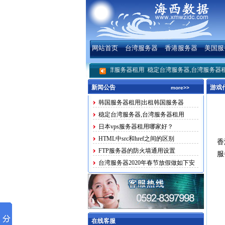
网站首页
台湾服务器
香港服务器
美国服
服务器
香港站群服务器美国站群服务器租用
稳定台湾服务器,台湾服务器租用
日本v
新闻公告
游戏
more>>
韩国服务器租用|出租韩国服务器
稳定台湾服务器,台湾服务器租用
日本vps服务器租用哪家好？
HTML中src和href之间的区别
香
FTP服务器的防火墙通用设置
服
台湾服务器2020年春节放假做如下安
排
在线客服