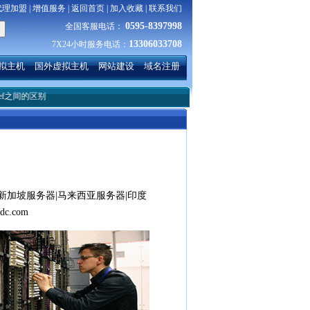
代理加盟
|
增值服务
|
返回首页
|
加入收藏
|
联系我们
0595-8397998
全国客服电话：
13306033708
7X24小时服务电话：
拟主机
国外虚拟主机
网站建设
域名注册
区别
新加坡服务器|马来西亚服务器|印度
c.com