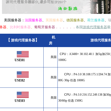
美国服务器：
法国服务器
、
英国服务器
、
德国服务器
、
荷兰服务器
、
务器
、
比利时服务器
、
葡萄牙服务器．．．．．．
各国
游戏代理服务器
最
机
【
】
游戏代理服务器
游戏代理服
房
CPU
：
A3400+ 38.102.48.1 加5ip加250
美国
USE01
1000G
CPU
：
P4-3.0 38.108.175.1/204.74
美国
USE02
80G 30ip 任选 1000G
CPU
：
P4-3.0 216.152.249.138 加3
美国
USE03
30/60ip 任选 1500G