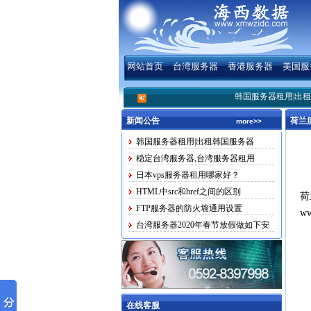
网站首页
台湾服务器
香港服务器
美国服
韩国服务器租用|出租韩国服
新闻公告
荷兰
more>>
韩国服务器租用|出租韩国服务器
稳定台湾服务器,台湾服务器租用
日本vps服务器租用哪家好？
HTML中src和href之间的区别
荷
FTP服务器的防火墙通用设置
w
台湾服务器2020年春节放假做如下安
排
在线客服