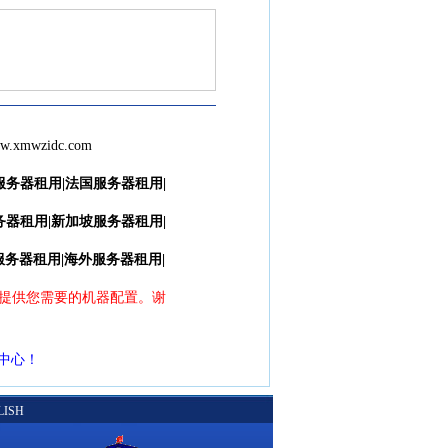
ww.xmwzidc.com
服务器租用
|
法国服务器租
用|
务器租用
|
新加坡服务器租
用|
服务器租用
|
海外服务器租用
|
提供您需要的机器配置。谢
据中心！
LISH