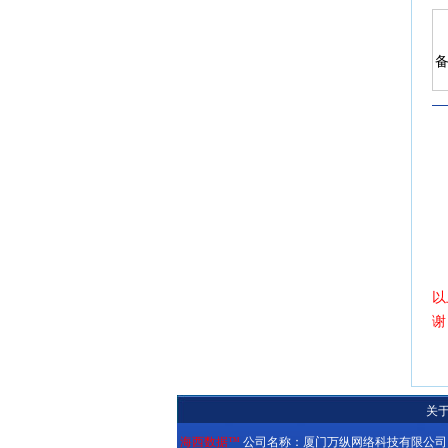
备
以
谢
关
海西数据™
公司名称：厦门万纵网络科技有限公司 公司