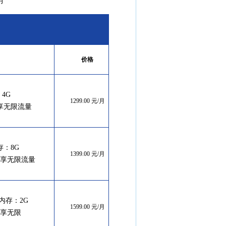
/月
价格
：4G
1299.00
元
/
月
0兆共享无限流量
内存：8G
1399.00
元
/
月
00兆共享无限流量
 内存：2G
1599.00
元
/
月
0兆独享无限