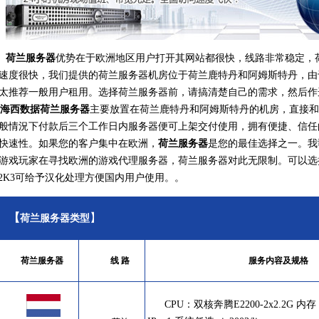
荷兰服务器
优势在于欧洲地区用户打开其网站都很快，线路非常稳定，
速度很快，我们提供的荷兰服务器机房位于荷兰鹿特丹和阿姆斯特丹，由
太推荐一般用户租用。选择荷兰服务器前，请搞清楚自己的需求，然后作
海西数据荷兰服务器
主要放置在荷兰鹿特丹和阿姆斯特丹的机房，直接和
般情況下付款后三个工作日内服务器便可上架交付使用，拥有便捷、信任
快速性。如果您的客户集中在欧洲，
荷兰服务器
是您的最佳选择之一。我
游戏玩家在寻找欧洲的游戏代理服务器，荷兰服务器对此无限制。可以选
2K3可给予汉化处理方便国内用户使用。。
【
】
荷兰服务器类型
荷兰服务器
线 路
服务内容及规格
CPU：双核奔腾E2200-2x2.2G
内存：