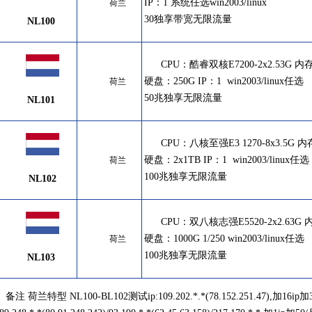
IP：1 系统任选
win2003/linux
荷兰
30
独享带宽无限流量
NL100
CPU：酷睿
双核E7200-2x2.53G 内
硬盘：250G IP：1
win2003/linux任选
荷兰
50兆独享无限流量
NL101
CPU：八
核至强E3 1270-8x3.5G 
硬盘：2x1TB IP：1
win2003/linux任选
荷兰
100兆独享无限流量
NL102
CPU：双八核志强
E5520-2x2.63G
硬盘：1000G 1/250
win2003/linux任选
荷兰
100兆独享无限流量
NL103
备注 荷兰特型 NL100-BL102
测试ip:109.202.*.*(78.152.251.47),加1