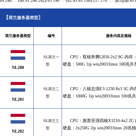
:89.248.*.*(80.91.248.242)/93.190.*.*(62.45.63.158)/217.170.*.* 加1ip加50
【
】
荷兰服务器类型
荷兰服务器类型
编号
服务内容及规格
CPU：
双核奔腾G850-2x2.9G 内存
NL荷兰一
硬盘：500G 1ip win2003/linux 10
型
NL200
CPU：八
核志强E3-1230 8x3.3G 
NL荷兰二
硬盘：1000G 1ip win2003/linux 1
型
NL201
CPU：
惠普至强四核X3210-4x2.2G
NL荷兰三
硬盘：2x250G 2ip win2003/linux 2
型
NL202