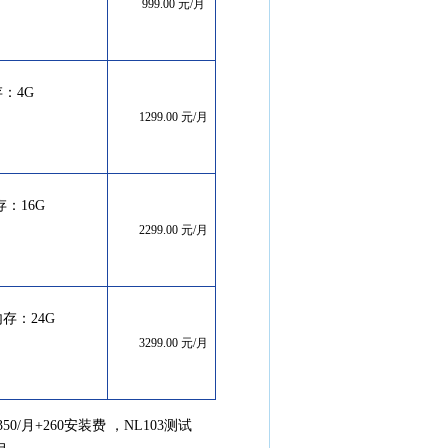
999.00
元
/
月
存：4G
1299.00
元
/
月
内存：16G
2299.00
元
/
月
 内存：24G
3299.00 元/月
6ip加350/月+260安装费 ，NL103测试