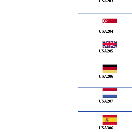
USA203
USA204
USA205
USA206
USA207
USA306