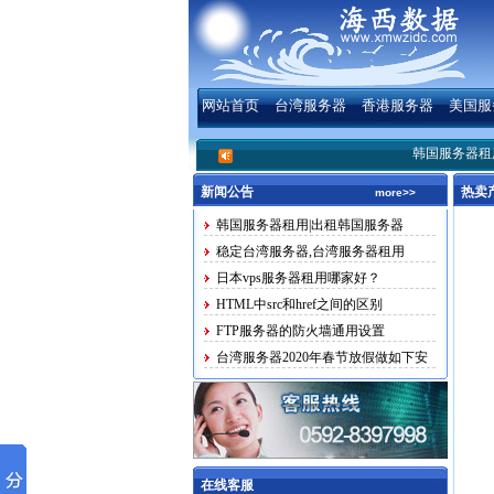
网站首页
台湾服务器
香港服务器
美国服
韩国服务器租用|
新闻公告
热卖
more>>
韩国服务器租用|出租韩国服务器
稳定台湾服务器,台湾服务器租用
日本vps服务器租用哪家好？
HTML中src和href之间的区别
FTP服务器的防火墙通用设置
台湾服务器2020年春节放假做如下安
排
在线客服