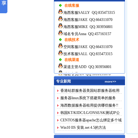
在线客服
海西客服SALLY QQ:835473315
海西客服JAKE QQ:664311070
海西客服MIKE QQ:303956801
域名专员Anna QQ:457163157
在线技术
空间客服JAKE QQ:664311070
技术客服SALL QQ:835473315
在线渠道
渠道主管ADD QQ:303956801
域名专员AN QQ:1010191078
专业新闻
more>>
香港站群服务器美国站群服务器租用
服务器linux系统下搭建简单的服务
海西数据服务器租用提供哪些服务!!
韩国KT/KIDC/LG/ONSE/SK测试IP公
布
CENTOS服务器apache怎么绑定多个域
名
Win10 IIS 安装.net 4.5的方法