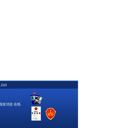
LISH
在线